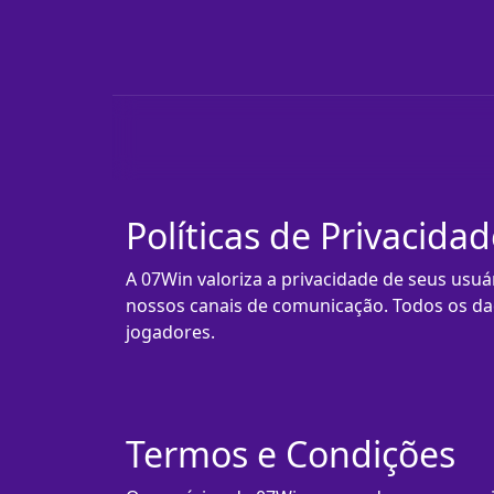
Políticas de Privacida
A 07Win valoriza a privacidade de seus usu
nossos canais de comunicação. Todos os dad
jogadores.
Termos e Condições