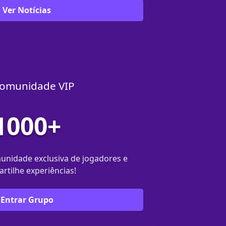
Ver Notícias
Comunidade VIP
1000+
unidade exclusiva de jogadores e
rtilhe experiências!
Entrar Grupo