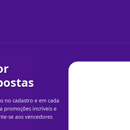
or
postas
s no cadastro e em cada
a promoções incríveis e
unte-se aos vencedores