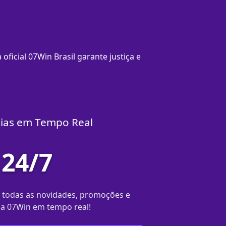
icial 07Win Brasil garante justiça e
cias em Tempo Real
24/7
e todas as novidades, promoções e
a 07Win em tempo real!