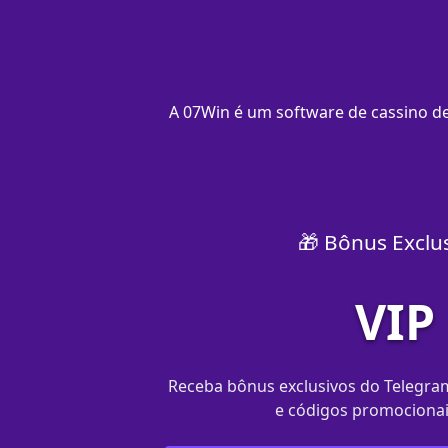
A 07Win é um software de cassino de
🎁 Bônus Exclu
VIP
Receba bônus exclusivos do Telegra
e códigos promocionai