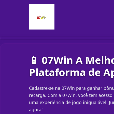
📱 07Win A Melh
Plataforma de A
Cadastre-se na 07Win para ganhar bônu
recarga. Com a 07Win, você tem acesso 
uma experiência de jogo inigualável. J
agora!