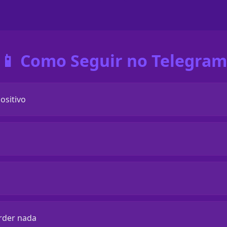
📱 Como Seguir no Telegram
ositivo
erder nada