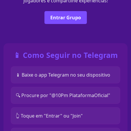
jogadores e compartilhe experiências!
Entrar Grupo
📱 Como Seguir no Telegram
📱 Baixe o app Telegram no seu dispositivo
🔍 Procure por "@10Pm PlataformaOficial"
👆 Toque em "Entrar" ou "Join"