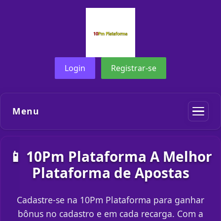
Login
Registrar-se
Menu
📱 10Pm Plataforma A Melhor
Plataforma de Apostas
Cadastre-se na 10Pm Plataforma para ganhar
bônus no cadastro e em cada recarga. Com a