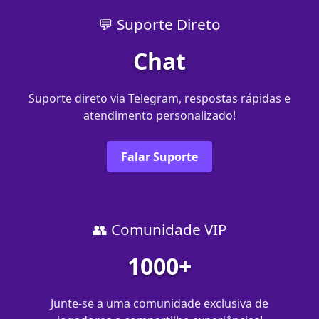
💬 Suporte Direto
Chat
Suporte direto via Telegram, respostas rápidas e
atendimento personalizado!
Falar Suporte
👥 Comunidade VIP
1000+
Junte-se a uma comunidade exclusiva de