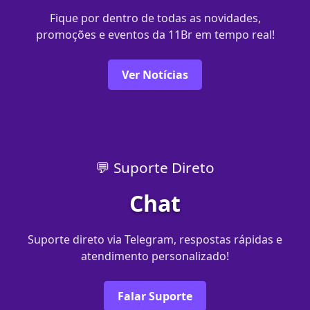
Fique por dentro de todas as novidades,
promoções e eventos da 11Br em tempo real!
Ver Notícias
💬 Suporte Direto
Chat
Suporte direto via Telegram, respostas rápidas e
atendimento personalizado!
Falar Suporte