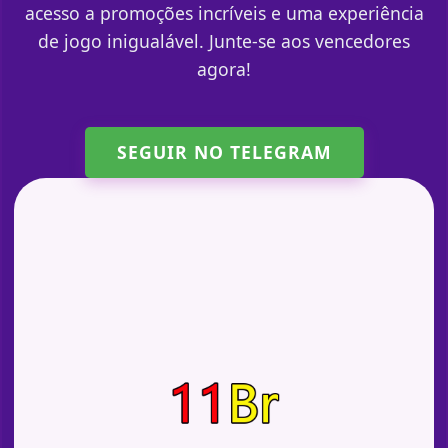
acesso a promoções incríveis e uma experiência
de jogo inigualável. Junte-se aos vencedores
agora!
SEGUIR NO TELEGRAM