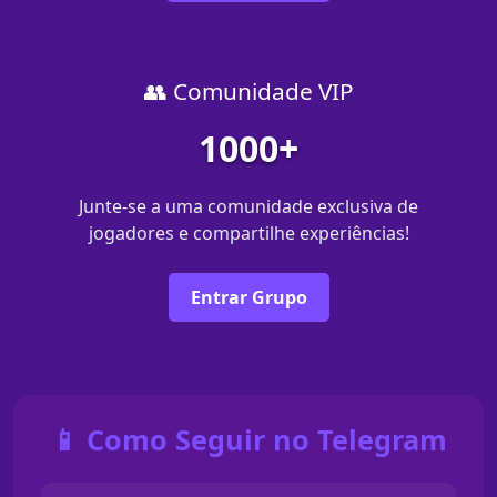
👥 Comunidade VIP
1000+
Junte-se a uma comunidade exclusiva de
jogadores e compartilhe experiências!
Entrar Grupo
📱 Como Seguir no Telegram