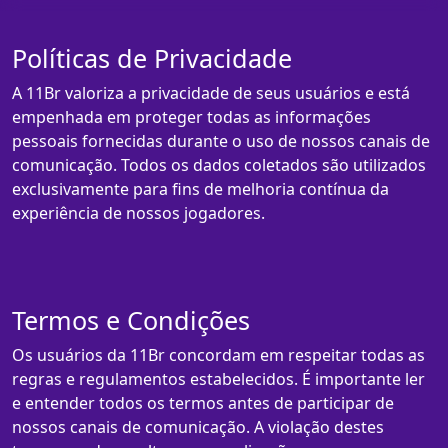
Políticas de Privacidade
A 11Br valoriza a privacidade de seus usuários e está
empenhada em proteger todas as informações
pessoais fornecidas durante o uso de nossos canais de
comunicação. Todos os dados coletados são utilizados
exclusivamente para fins de melhoria contínua da
experiência de nossos jogadores.
Termos e Condições
Os usuários da 11Br concordam em respeitar todas as
regras e regulamentos estabelecidos. É importante ler
e entender todos os termos antes de participar de
nossos canais de comunicação. A violação destes