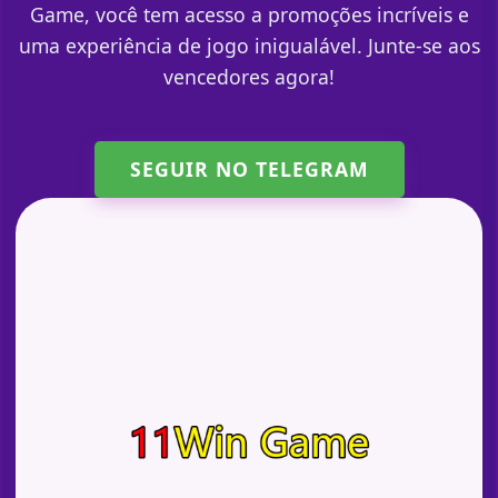
Game, você tem acesso a promoções incríveis e
uma experiência de jogo inigualável. Junte-se aos
vencedores agora!
SEGUIR NO TELEGRAM