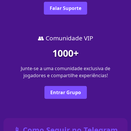
Falar Suporte
👥 Comunidade VIP
1000+
Junte-se a uma comunidade exclusiva de
jogadores e compartilhe experiências!
Entrar Grupo
📱 Como Seguir no Telegram