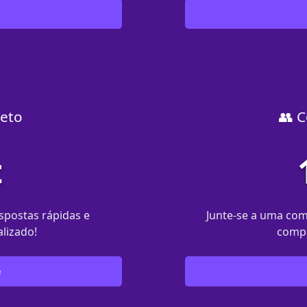
reto
👥 
t
espostas rápidas e
Junte-se a uma com
lizado!
compa
e