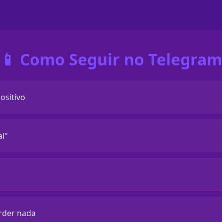
📱 Como Seguir no Telegram
ositivo
l"
erder nada