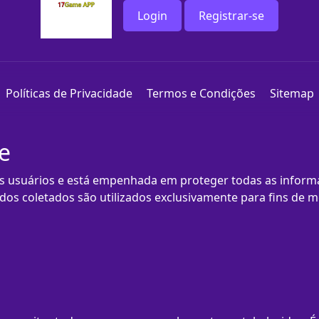
Login
Registrar-se
Políticas de Privacidade
Termos e Condições
Sitemap
de
us usuários e está empenhada em proteger todas as inform
os coletados são utilizados exclusivamente para fins de m