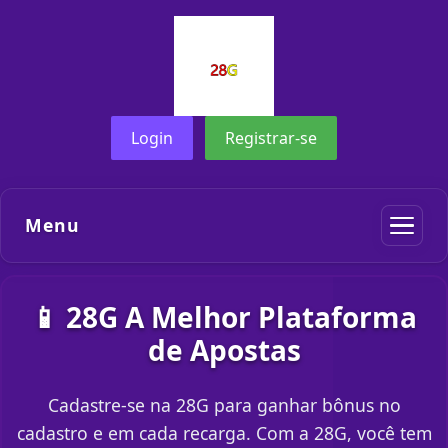
Login
Registrar-se
Menu
📱 28G A Melhor Plataforma
de Apostas
Cadastre-se na 28G para ganhar bônus no
cadastro e em cada recarga. Com a 28G, você tem