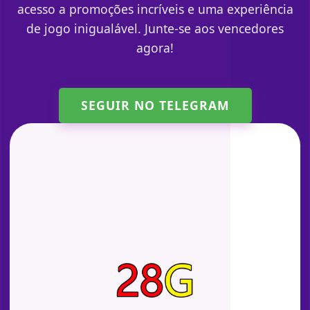
acesso a promoções incríveis e uma experiência
de jogo inigualável. Junte-se aos vencedores
agora!
SEGUIR NO TELEGRAM