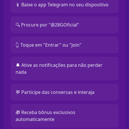
📱 Baixe o app Telegram no seu dispositivo
🔍 Procure por "@28GOficial"
👆 Toque em "Entrar" ou "Join"
🔔 Ative as notificações para não perder
nada
💬 Participe das conversas e interaja
🎁 Receba bônus exclusivos
automaticamente