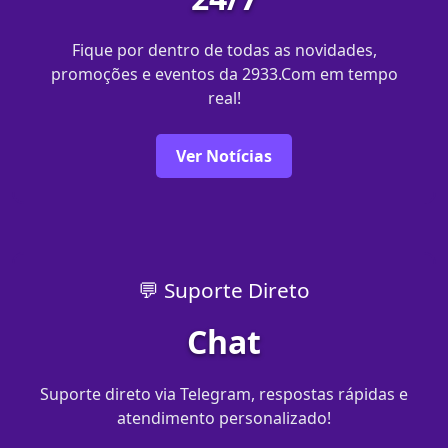
Fique por dentro de todas as novidades,
promoções e eventos da 2933.Com em tempo
real!
Ver Notícias
💬 Suporte Direto
Chat
Suporte direto via Telegram, respostas rápidas e
atendimento personalizado!