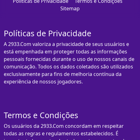
Políticas de Privacidade
Termos e Condições
Sitemap
Políticas de Privacidade
A 2933.Com valoriza a privacidade de seus usuários e
está empenhada em proteger todas as informações
pessoais fornecidas durante o uso de nossos canais de
comunicação. Todos os dados coletados são utilizados
exclusivamente para fins de melhoria contínua da
experiência de nossos jogadores.
Termos e Condições
Os usuários da 2933.Com concordam em respeitar
todas as regras e regulamentos estabelecidos. É