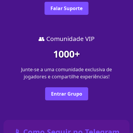
Falar Suporte
👥 Comunidade VIP
1000+
Junte-se a uma comunidade exclusiva de
jogadores e compartilhe experiências!
Entrar Grupo
📱 Como Seguir no Telegram