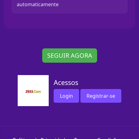
automaticamente
SEGUIR AGORA
Acessos
Login
Registrar-se