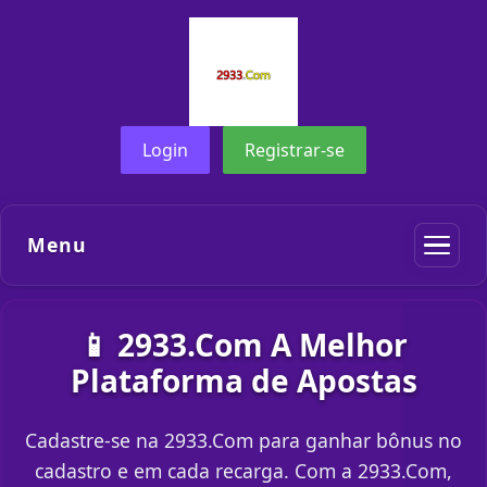
Login
Registrar-se
Menu
📱 2933.Com A Melhor
Plataforma de Apostas
Cadastre-se na 2933.Com para ganhar bônus no
cadastro e em cada recarga. Com a 2933.Com,