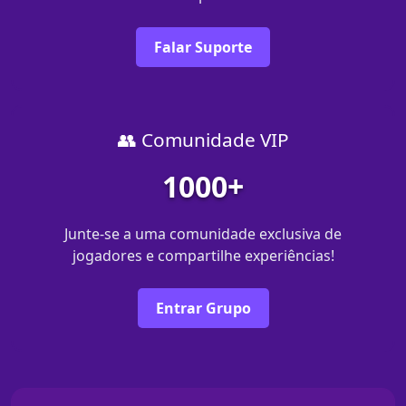
Falar Suporte
👥 Comunidade VIP
1000+
Junte-se a uma comunidade exclusiva de
jogadores e compartilhe experiências!
Entrar Grupo