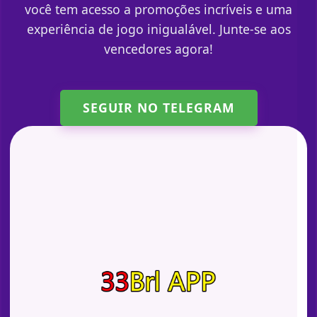
você tem acesso a promoções incríveis e uma
experiência de jogo inigualável. Junte-se aos
vencedores agora!
SEGUIR NO TELEGRAM