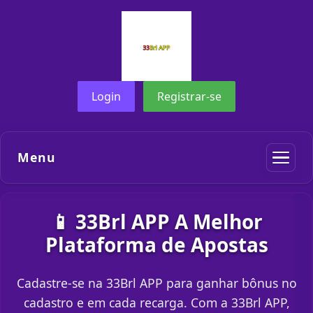
Login
Registrar-se
Menu
📱 33Brl APP A Melhor
Plataforma de Apostas
Cadastre-se na 33Brl APP para ganhar bônus no
cadastro e em cada recarga. Com a 33Brl APP,