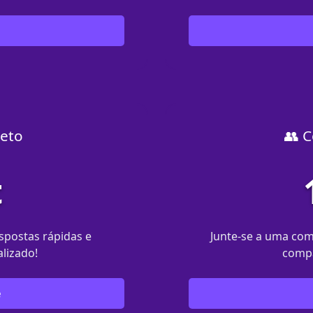
reto
👥 
t
espostas rápidas e
Junte-se a uma com
lizado!
compa
e