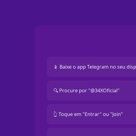
📱 Baixe o app Telegram no seu disp
🔍 Procure por "@34XOficial"
👆 Toque em "Entrar" ou "Join"