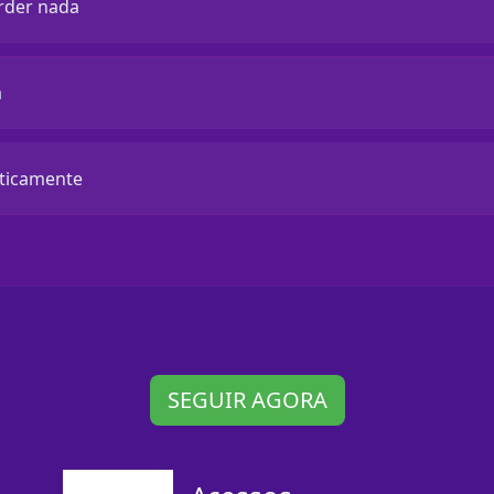
erder nada
a
aticamente
SEGUIR AGORA