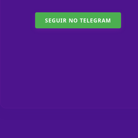
SEGUIR NO TELEGRAM