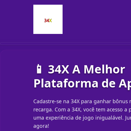
📱 34X A Melhor
Plataforma de A
Cadastre-se na 34X para ganhar bônus 
recarga. Com a 34X, você tem acesso a 
uma experiência de jogo inigualável. J
agora!