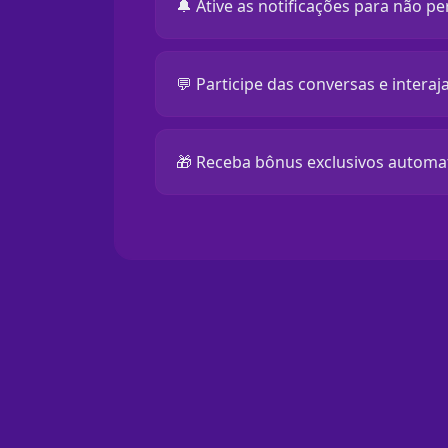
🔔 Ative as notificações para não p
💬 Participe das conversas e interaj
🎁 Receba bônus exclusivos autom