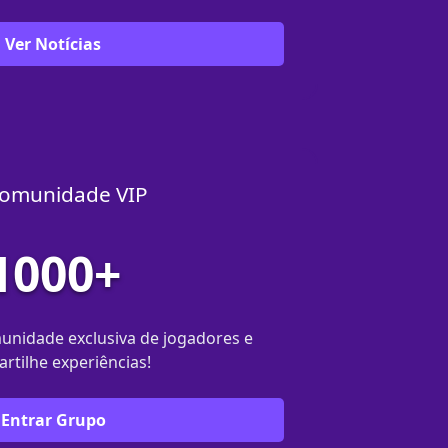
Ver Notícias
Comunidade VIP
1000+
unidade exclusiva de jogadores e
rtilhe experiências!
Entrar Grupo