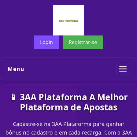
Login
Registrar-se
Menu
📱 3AA Plataforma A Melhor
Plataforma de Apostas
Cadastre-se na 3AA Plataforma para ganhar
bônus no cadastro e em cada recarga. Com a 3AA