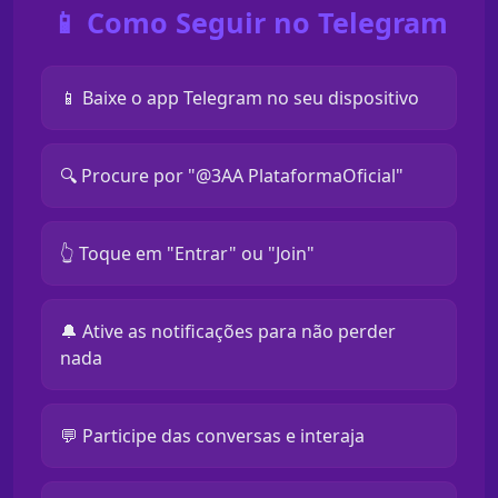
📱 Como Seguir no Telegram
📱 Baixe o app Telegram no seu dispositivo
🔍 Procure por "@3AA PlataformaOficial"
👆 Toque em "Entrar" ou "Join"
🔔 Ative as notificações para não perder
nada
💬 Participe das conversas e interaja