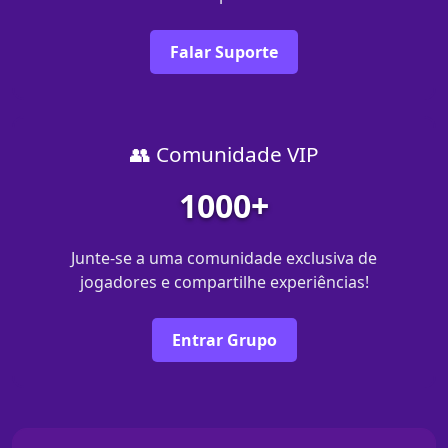
Falar Suporte
👥 Comunidade VIP
1000+
Junte-se a uma comunidade exclusiva de
jogadores e compartilhe experiências!
Entrar Grupo