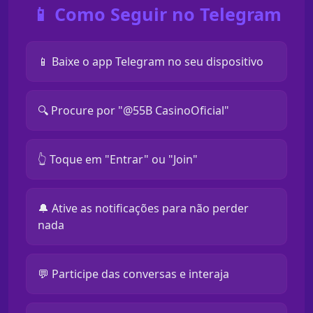
📱 Como Seguir no Telegram
📱 Baixe o app Telegram no seu dispositivo
🔍 Procure por "@55B CasinoOficial"
👆 Toque em "Entrar" ou "Join"
🔔 Ative as notificações para não perder
nada
💬 Participe das conversas e interaja