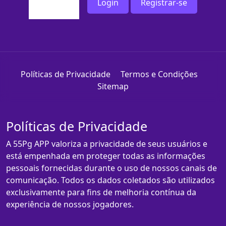
Login
Registrar-se
Políticas de Privacidade
Termos e Condições
Sitemap
Políticas de Privacidade
A 55Pg APP valoriza a privacidade de seus usuários e
está empenhada em proteger todas as informações
pessoais fornecidas durante o uso de nossos canais de
comunicação. Todos os dados coletados são utilizados
exclusivamente para fins de melhoria contínua da
experiência de nossos jogadores.