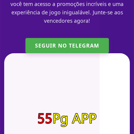
você tem acesso a promoções incríveis e uma
experiência de jogo inigualável. Junte-se aos
vencedores agora!
SEGUIR NO TELEGRAM