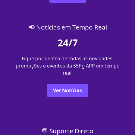
📢 Notícias em Tempo Real
24/7
Fique por dentro de todas as novidades,
promoções e eventos da 55Pg APP em tempo
real!
Ver Notícias
💬 Suporte Direto