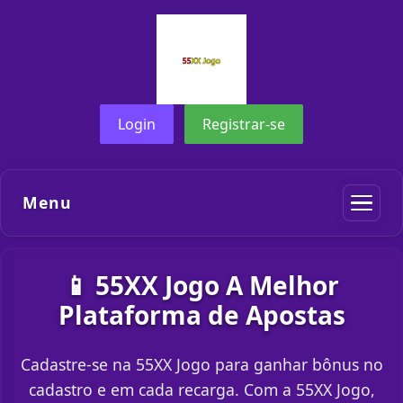
Login
Registrar-se
Menu
📱 55XX Jogo A Melhor
Plataforma de Apostas
Cadastre-se na 55XX Jogo para ganhar bônus no
cadastro e em cada recarga. Com a 55XX Jogo,