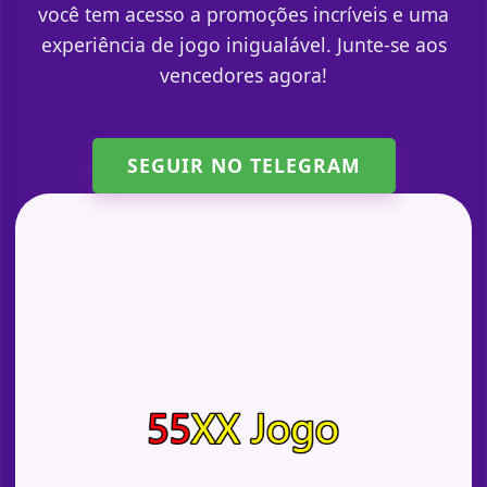
você tem acesso a promoções incríveis e uma
experiência de jogo inigualável. Junte-se aos
vencedores agora!
SEGUIR NO TELEGRAM