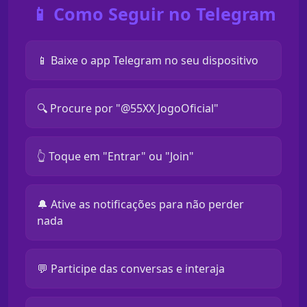
📱 Como Seguir no Telegram
📱 Baixe o app Telegram no seu dispositivo
🔍 Procure por "@55XX JogoOficial"
👆 Toque em "Entrar" ou "Join"
🔔 Ative as notificações para não perder
nada
💬 Participe das conversas e interaja