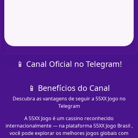
📱 Canal Oficial no Telegram!
📱 Benefícios do Canal
Descubra as vantagens de seguir a 55XX Jogo no
Telegram
A 55XX Jogo é um cassino reconhecido
internacionalmente — na plataforma 55XX Jogo Brasil ,
você pode explorar os melhores jogos globais com