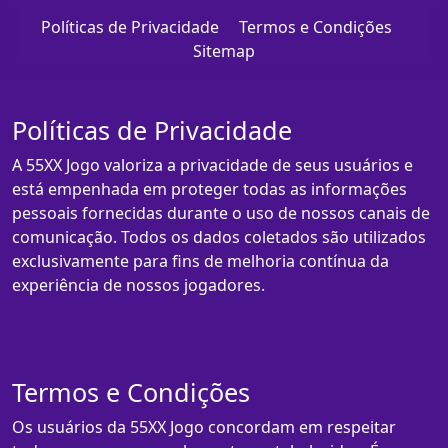
Políticas de Privacidade
Termos e Condições
Sitemap
Políticas de Privacidade
A 55XX Jogo valoriza a privacidade de seus usuários e
está empenhada em proteger todas as informações
pessoais fornecidas durante o uso de nossos canais de
comunicação. Todos os dados coletados são utilizados
exclusivamente para fins de melhoria contínua da
experiência de nossos jogadores.
Termos e Condições
Os usuários da 55XX Jogo concordam em respeitar