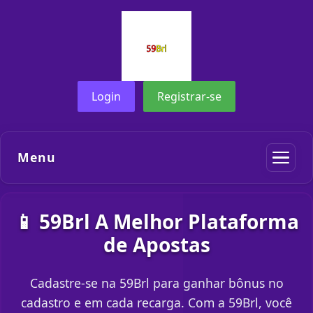
Login
Registrar-se
Menu
📱 59Brl A Melhor Plataforma
de Apostas
Cadastre-se na 59Brl para ganhar bônus no
cadastro e em cada recarga. Com a 59Brl, você