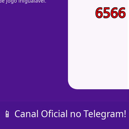
e jogo inigualável.
📱 Canal Oficial no Telegram!