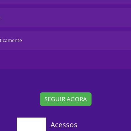
a
aticamente
SEGUIR AGORA
Acessos