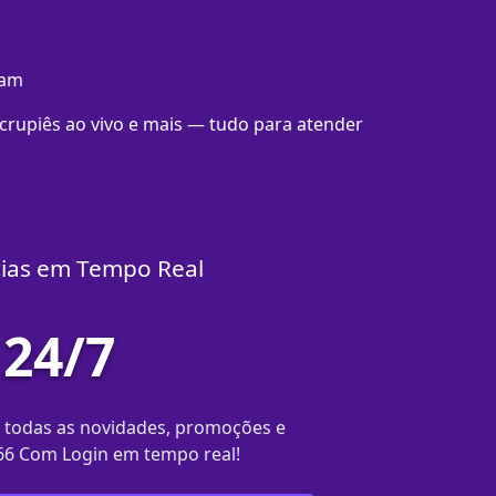
ram
crupiês ao vivo e mais — tudo para atender
cias em Tempo Real
24/7
e todas as novidades, promoções e
66 Com Login em tempo real!