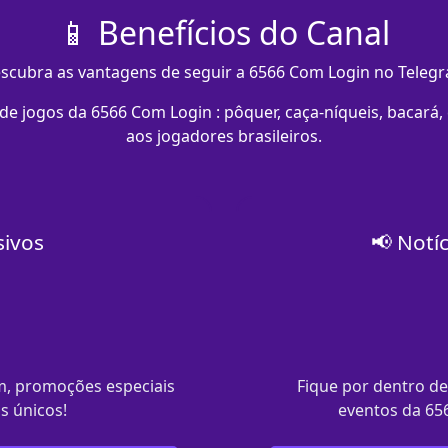
📱 Benefícios do Canal
scubra as vantagens de seguir a 6566 Com Login no Teleg
e jogos da 6566 Com Login : pôquer, caça-níqueis, bacará, 
aos jogadores brasileiros.
sivos
📢 Notí
m, promoções especiais
Fique por dentro d
s únicos!
eventos da 65