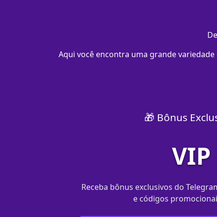
De
Aqui você encontra uma grande variedade d
🎁 Bônus Exclu
VIP
Receba bônus exclusivos do Telegra
e códigos promocionai