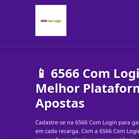
📱 6566 Com Log
Melhor Platafor
Apostas
Cadastre-se na 6566 Com Login para ga
em cada recarga. Com a 6566 Com Login