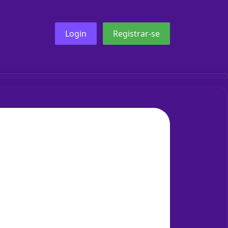
Login
Registrar-se