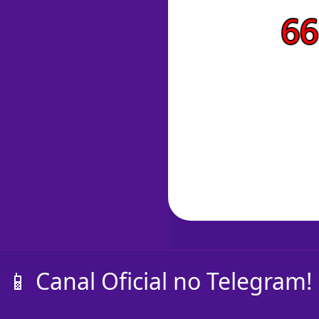
📱 Canal Oficial no Telegram!