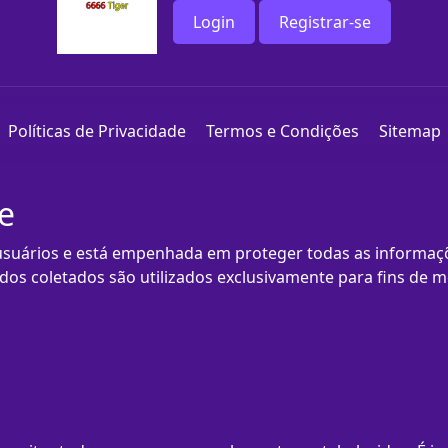
Login
Registrar-se
Políticas de Privacidade
Termos e Condições
Sitemap
de
s usuários e está empenhada em proteger todas as informaç
os coletados são utilizados exclusivamente para fins de m