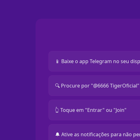
📱 Baixe o app Telegram no seu disp
🔍 Procure por "@6666 TigerOficial"
👆 Toque em "Entrar" ou "Join"
🔔 Ative as notificações para não p