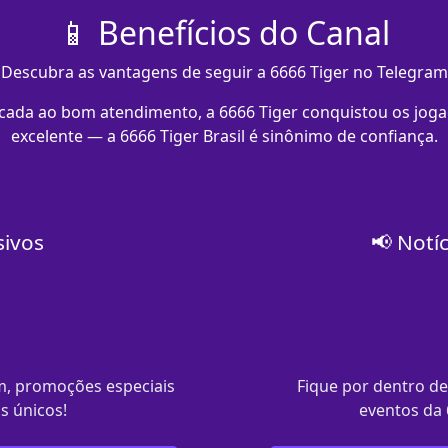
📱 Benefícios do Canal
Descubra as vantagens de seguir a 6666 Tiger no Telegram
da ao bom atendimento, a 6666 Tiger conquistou os jogad
excelente — a 6666 Tiger Brasil é sinônimo de confiança.
sivos
📢 Notí
m, promoções especiais
Fique por dentro d
s únicos!
eventos da 