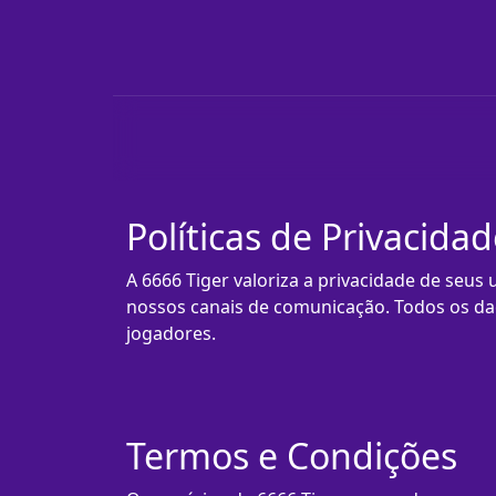
Políticas de Privacida
A 6666 Tiger valoriza a privacidade de seu
nossos canais de comunicação. Todos os dad
jogadores.
Termos e Condições