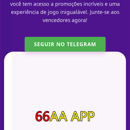
você tem acesso a promoções incríveis e uma
experiência de jogo inigualável. Junte-se aos
vencedores agora!
SEGUIR NO TELEGRAM