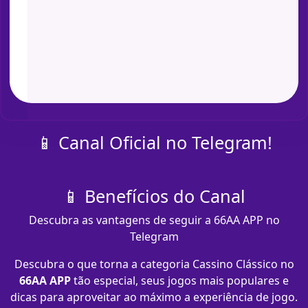
📱 Canal Oficial no Telegram!
📱 Benefícios do Canal
Descubra as vantagens de seguir a 66AA APP no
Telegram
Descubra o que torna a categoria Cassino Clássico no
66AA APP
tão especial, seus jogos mais populares e
dicas para aproveitar ao máximo a experiência de jogo.