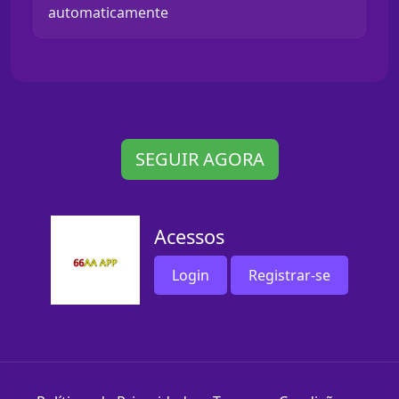
automaticamente
SEGUIR AGORA
Acessos
Login
Registrar-se