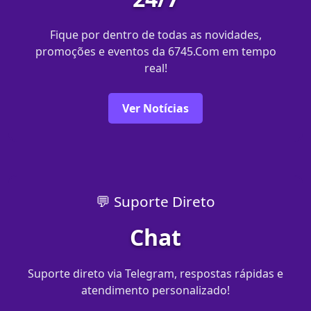
Fique por dentro de todas as novidades,
promoções e eventos da 6745.Com em tempo
real!
Ver Notícias
💬 Suporte Direto
Chat
Suporte direto via Telegram, respostas rápidas e
atendimento personalizado!