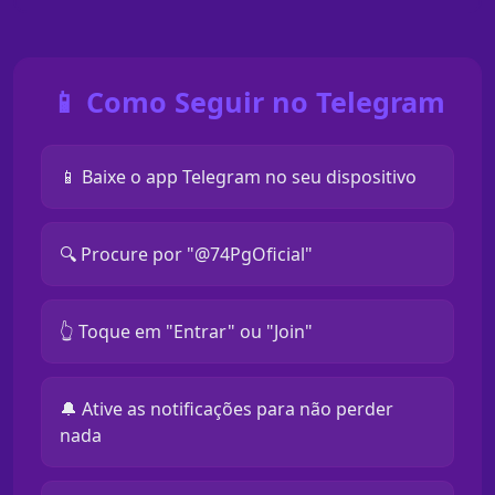
📱 Como Seguir no Telegram
📱 Baixe o app Telegram no seu dispositivo
🔍 Procure por "@74PgOficial"
👆 Toque em "Entrar" ou "Join"
🔔 Ative as notificações para não perder
nada