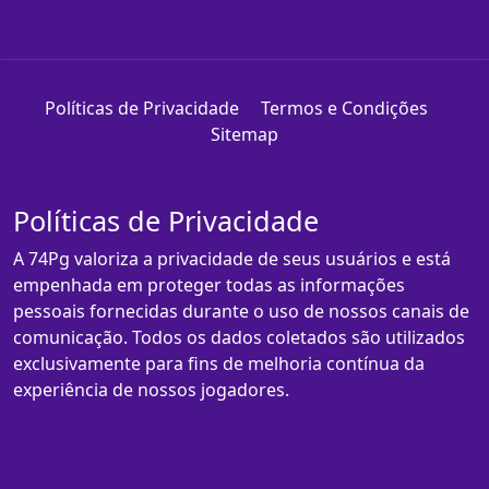
Políticas de Privacidade
Termos e Condições
Sitemap
Políticas de Privacidade
A 74Pg valoriza a privacidade de seus usuários e está
empenhada em proteger todas as informações
pessoais fornecidas durante o uso de nossos canais de
comunicação. Todos os dados coletados são utilizados
exclusivamente para fins de melhoria contínua da
experiência de nossos jogadores.