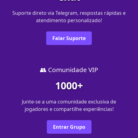
Suporte direto via Telegram, respostas rápidas e
atendimento personalizado!
Falar Suporte
👥 Comunidade VIP
1000+
Junte-se a uma comunidade exclusiva de
jogadores e compartilhe experiências!
Entrar Grupo