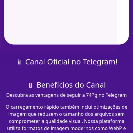
📱 Canal Oficial no Telegram!
📱 Benefícios do Canal
Descubra as vantagens de seguir a 74Pg no Telegram
O carregamento rápido também inclui otimizações de
imagem que reduzem o tamanho dos arquivos sem
comprometer a qualidade visual. Nossa plataforma
utiliza formatos de imagem modernos como WebP e