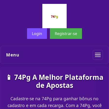
Login
Registrar-se
Menu
📱 74Pg A Melhor Plataforma
de Apostas
Cadastre-se na 74Pg para ganhar bônus no
cadastro e em cada recarga. Com a 74Pg, você