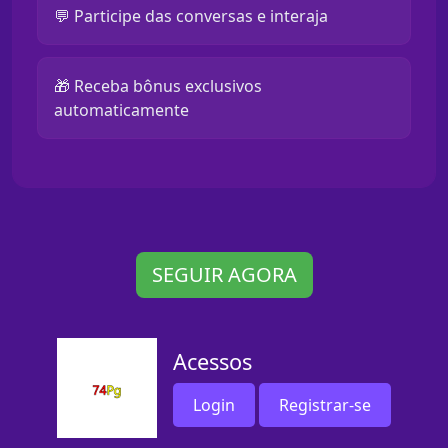
💬 Participe das conversas e interaja
🎁 Receba bônus exclusivos
automaticamente
SEGUIR AGORA
Acessos
Login
Registrar-se