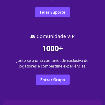
Falar Suporte
👥 Comunidade VIP
1000+
Junte-se a uma comunidade exclusiva de
jogadores e compartilhe experiências!
Entrar Grupo