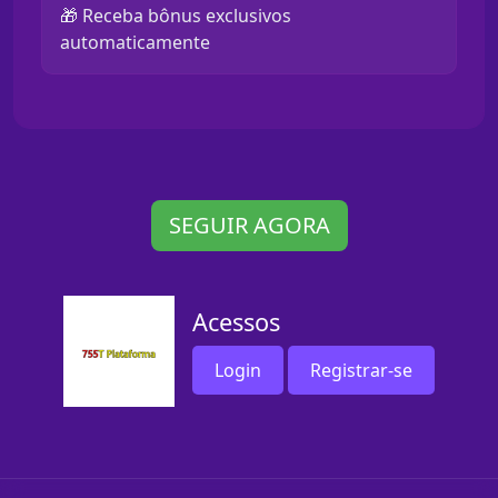
🎁 Receba bônus exclusivos
automaticamente
SEGUIR AGORA
Acessos
Login
Registrar-se