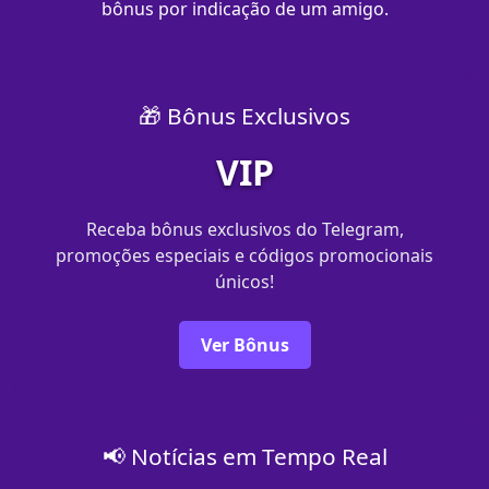
bônus por indicação de um amigo.
🎁 Bônus Exclusivos
VIP
Receba bônus exclusivos do Telegram,
promoções especiais e códigos promocionais
únicos!
Ver Bônus
📢 Notícias em Tempo Real