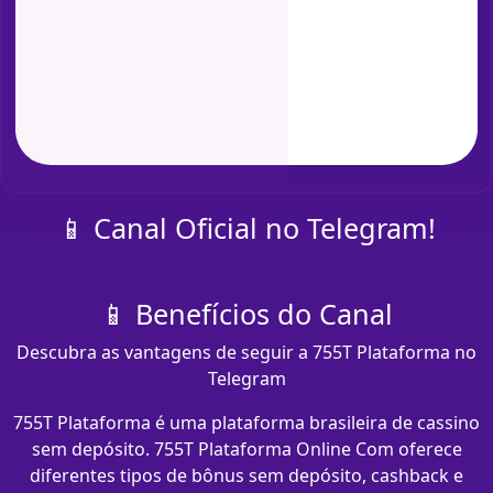
📱 Canal Oficial no Telegram!
📱 Benefícios do Canal
Descubra as vantagens de seguir a 755T Plataforma no
Telegram
755T Plataforma é uma plataforma brasileira de cassino
sem depósito. 755T Plataforma Online Com oferece
diferentes tipos de bônus sem depósito, cashback e