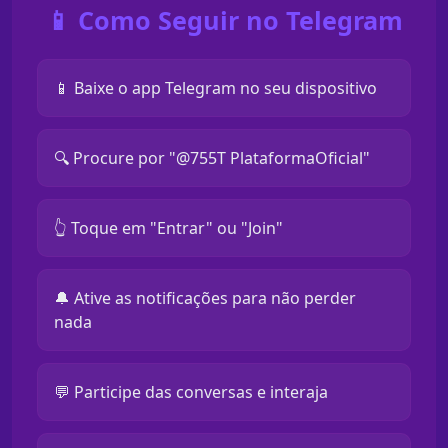
📱 Como Seguir no Telegram
📱 Baixe o app Telegram no seu dispositivo
🔍 Procure por "@755T PlataformaOficial"
👆 Toque em "Entrar" ou "Join"
🔔 Ative as notificações para não perder
nada
💬 Participe das conversas e interaja