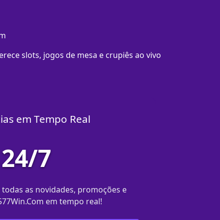
am
rece slots, jogos de mesa e crupiês ao vivo
cias em Tempo Real
24/7
e todas as novidades, promoções e
577Win.Com em tempo real!