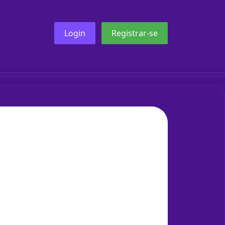
Login
Registrar-se