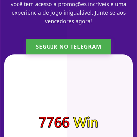
você tem acesso a promoções incríveis e uma
experiência de jogo inigualável. Junte-se aos
vencedores agora!
SEGUIR NO TELEGRAM