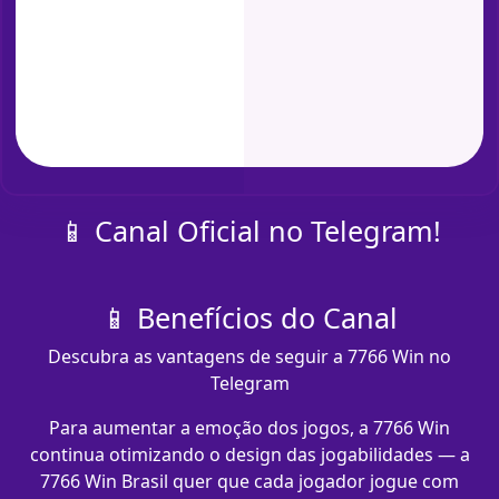
📱 Canal Oficial no Telegram!
📱 Benefícios do Canal
Descubra as vantagens de seguir a 7766 Win no
Telegram
Para aumentar a emoção dos jogos, a 7766 Win
continua otimizando o design das jogabilidades — a
7766 Win Brasil quer que cada jogador jogue com