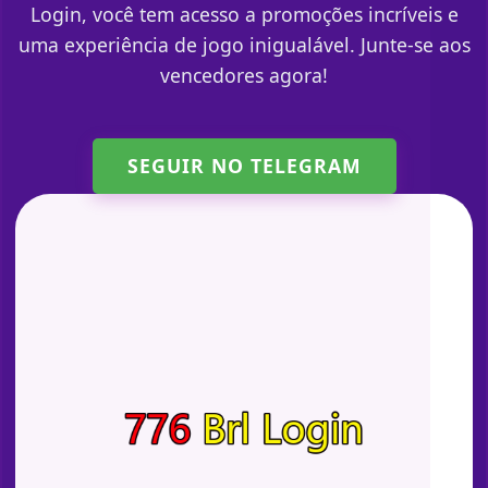
Login, você tem acesso a promoções incríveis e
uma experiência de jogo inigualável. Junte-se aos
vencedores agora!
SEGUIR NO TELEGRAM