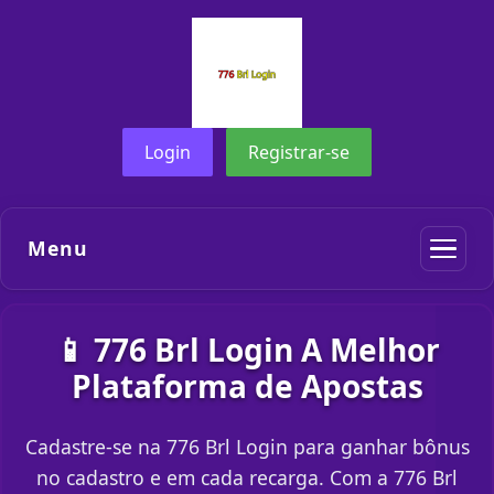
Login
Registrar-se
Menu
📱 776 Brl Login A Melhor
Plataforma de Apostas
Cadastre-se na 776 Brl Login para ganhar bônus
no cadastro e em cada recarga. Com a 776 Brl