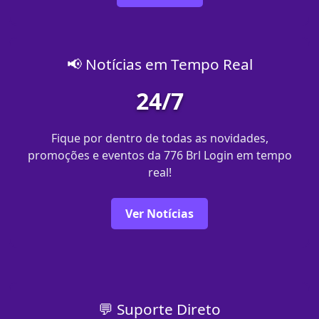
📢 Notícias em Tempo Real
24/7
Fique por dentro de todas as novidades,
promoções e eventos da 776 Brl Login em tempo
real!
Ver Notícias
💬 Suporte Direto