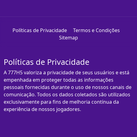
Políticas de Privacidade
Termos e Condições
Sitemap
Políticas de Privacidade
A 777H5 valoriza a privacidade de seus usuários e está
empenhada em proteger todas as informações
pessoais fornecidas durante o uso de nossos canais de
comunicação. Todos os dados coletados são utilizados
exclusivamente para fins de melhoria contínua da
experiência de nossos jogadores.