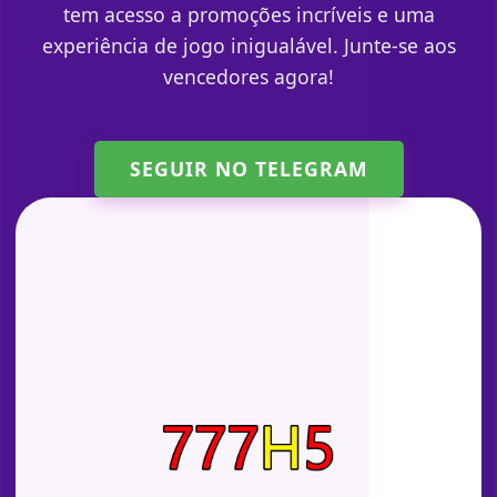
tem acesso a promoções incríveis e uma
experiência de jogo inigualável. Junte-se aos
vencedores agora!
SEGUIR NO TELEGRAM