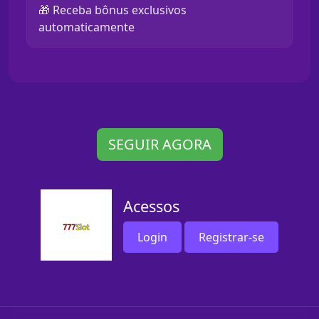
🎁 Receba bônus exclusivos
automaticamente
SEGUIR AGORA
Acessos
Login
Registrar-se