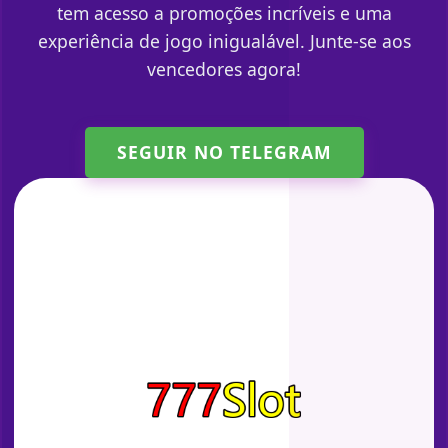
tem acesso a promoções incríveis e uma
experiência de jogo inigualável. Junte-se aos
vencedores agora!
SEGUIR NO TELEGRAM