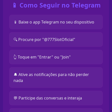
📱 Como Seguir no Telegram
📱 Baixe o app Telegram no seu dispositivo
🔍 Procure por "@777SlotOficial"
👆 Toque em "Entrar" ou "Join"
🔔 Ative as notificações para não perder
nada
💬 Participe das conversas e interaja