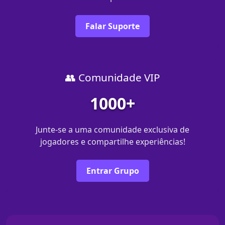
Falar Suporte
👥 Comunidade VIP
1000+
Junte-se a uma comunidade exclusiva de
jogadores e compartilhe experiências!
Entrar Grupo