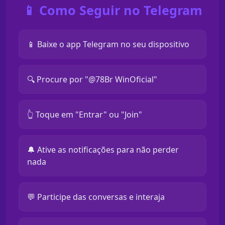
📱 Como Seguir no Telegram
📱 Baixe o app Telegram no seu dispositivo
🔍 Procure por "@78Br WinOficial"
👆 Toque em "Entrar" ou "Join"
🔔 Ative as notificações para não perder
nada
💬 Participe das conversas e interaja