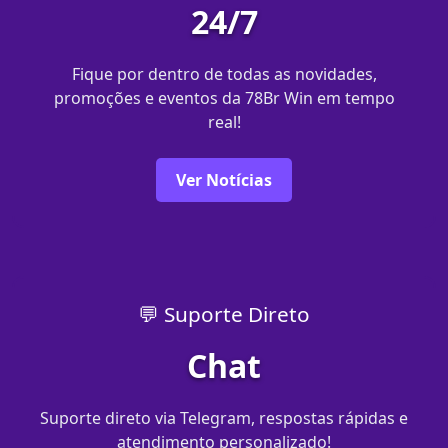
24/7
Fique por dentro de todas as novidades,
promoções e eventos da 78Br Win em tempo
real!
Ver Notícias
💬 Suporte Direto
Chat
Suporte direto via Telegram, respostas rápidas e
atendimento personalizado!