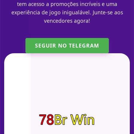
tem acesso a promoções incríveis e uma
experiência de jogo inigualável. Junte-se aos
vencedores agora!
SEGUIR NO TELEGRAM