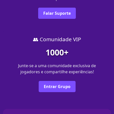
Falar Suporte
👥 Comunidade VIP
1000+
Junte-se a uma comunidade exclusiva de
jogadores e compartilhe experiências!
Entrar Grupo