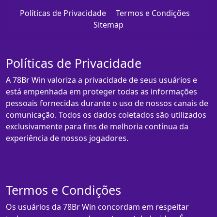
Políticas de Privacidade
Termos e Condições
Sitemap
Políticas de Privacidade
A 78Br Win valoriza a privacidade de seus usuários e
está empenhada em proteger todas as informações
pessoais fornecidas durante o uso de nossos canais de
comunicação. Todos os dados coletados são utilizados
exclusivamente para fins de melhoria contínua da
experiência de nossos jogadores.
Termos e Condições
Os usuários da 78Br Win concordam em respeitar