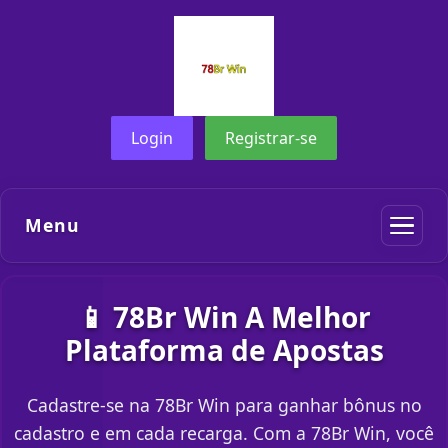
Login
Registrar-se
Menu
📱 78Br Win A Melhor
Plataforma de Apostas
Cadastre-se na 78Br Win para ganhar bônus no
cadastro e em cada recarga. Com a 78Br Win, você