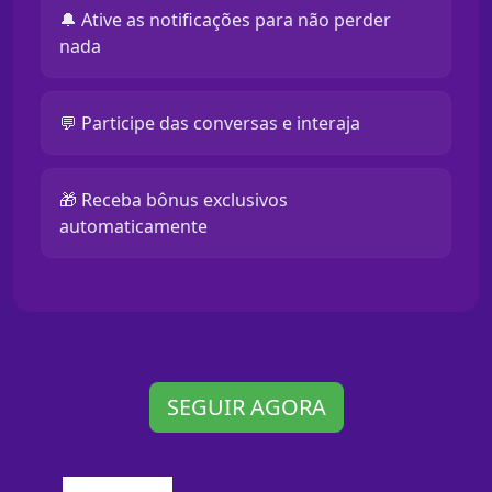
🔔 Ative as notificações para não perder
nada
💬 Participe das conversas e interaja
🎁 Receba bônus exclusivos
automaticamente
SEGUIR AGORA