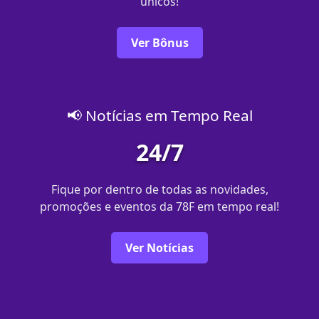
únicos!
Ver Bônus
📢 Notícias em Tempo Real
24/7
Fique por dentro de todas as novidades,
promoções e eventos da 78F em tempo real!
Ver Notícias