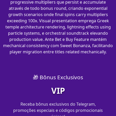
progressive multipliers que persist e accumulate
através de todo bonus round, criando exponential
growth scenarios onde final spins carry multipliers
exceeding 100x. Visual presentation emprega Greek
temple architecture rendering, lightning effects using
particle systems, e orchestral soundtrack elevando
production value. Ante Bet e Buy Feature mantém
mechanical consistency com Sweet Bonanza, facilitando
player migration entre titles related mechanically.
🎁 Bônus Exclusivos
VIP
Receba bônus exclusivos do Telegram,
promoções especiais e códigos promocionais