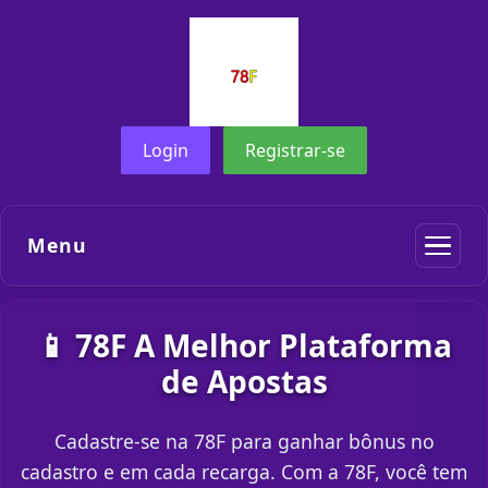
Login
Registrar-se
Menu
📱 78F A Melhor Plataforma
de Apostas
Cadastre-se na 78F para ganhar bônus no
cadastro e em cada recarga. Com a 78F, você tem