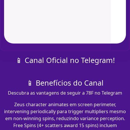
📱 Canal Oficial no Telegram!
📱 Benefícios do Canal
Descubra as vantagens de seguir a 78F no Telegram
Zeus character animates em screen perimeter,
intervening periodically para trigger multipliers mesmo
em non-winning spins, reduzindo variance perception.
Free Spins (4+ scatters award 15 spins) incluem