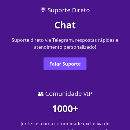
💬 Suporte Direto
Chat
Suporte direto via Telegram, respostas rápidas e
atendimento personalizado!
Falar Suporte
👥 Comunidade VIP
1000+
Junte-se a uma comunidade exclusiva de