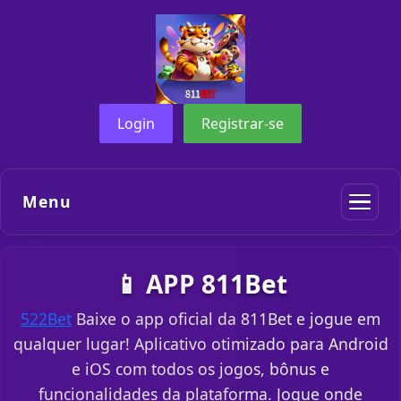
Login
Registrar-se
Menu
📱 APP 811Bet
522Bet
Baixe o app oficial da 811Bet e jogue em
qualquer lugar! Aplicativo otimizado para Android
e iOS com todos os jogos, bônus e
funcionalidades da plataforma. Jogue onde