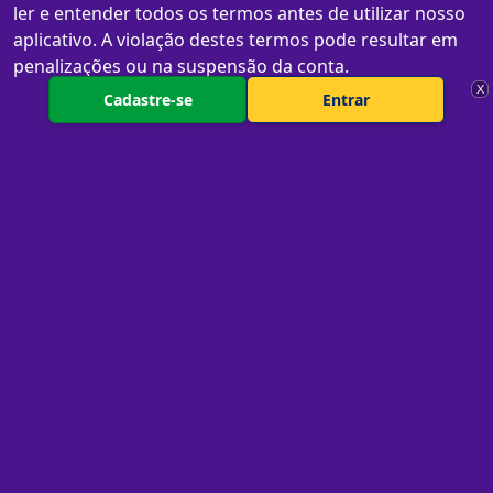
ler e entender todos os termos antes de utilizar nosso
aplicativo. A violação destes termos pode resultar em
penalizações ou na suspensão da conta.
X
Cadastre-se
Entrar