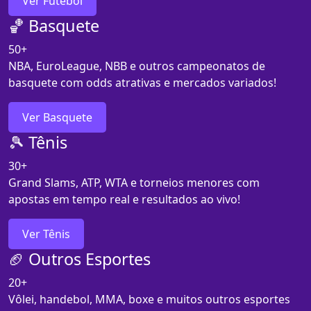
Ver Futebol
🏀 Basquete
50+
NBA, EuroLeague, NBB e outros campeonatos de
basquete com odds atrativas e mercados variados!
Ver Basquete
🎾 Tênis
30+
Grand Slams, ATP, WTA e torneios menores com
apostas em tempo real e resultados ao vivo!
Ver Tênis
🏈 Outros Esportes
20+
Vôlei, handebol, MMA, boxe e muitos outros esportes