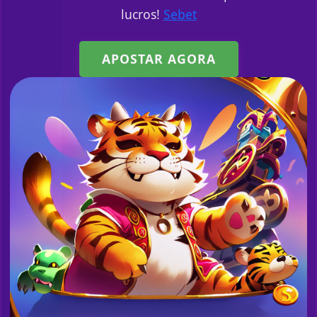
lucros!
Sebet
APOSTAR AGORA