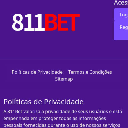
Aces
Log
Reg
Políticas de Privacidade
Termos e Condições
Sitemap
Políticas de Privacidade
A 811Bet valoriza a privacidade de seus usuários e está
empenhada em proteger todas as informações
pessoais fornecidas durante o uso de nossos serviços